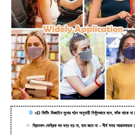
৩D ফিটিং ডিজাইন মুখের গঠন অনুযায়ী নিখুঁতভাবে বসে, ফাঁক থাকে না
ব্রিদেবল ফেব্রিক দম বন্ধ হয় না, ঘাম জমে না – দীর্ঘ সময় আরামদায়ক