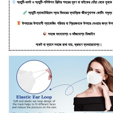
অ্যান্টি-ডাস্ট ও অ্যান্টি-পলিউশন ফিল্টার শহরের দূষণ বা বাইকের ধোঁয়া থেকে মুখকে
অ্যান্টি-ব্যাকটেরিয়াল স্তর ভিতরের ফ্যাব্রিক জীবাণুনাশক কোটিং সমৃদ্
উপহারের উপযোগী প্যাকেজিং পরিবার বা প্রিয়জনকে উপহার দেওয়ার জন্য উপ
সহজে বহনযোগ্য ও ভাঁজযোগ্য ডিজাইন
পকেট বা ব্যাগে সহজে রাখা যায়, ভ্রমণে ব্যবহারযোগ্য।