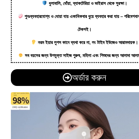
ধুলাবালি, ধোঁয়া, ব্যাকটেরিয়া ও ভাইরাস থেকে সুরক্ষা।
পুনঃব্যবহারযোগ্য ও ধোয়া যায় একাধিকবার ধুয়ে ব্যবহার করা যায় – পরিবেশবা
টেকসই।
নরম ইয়ার লুপস কানে ব্যথা করে না, লং টাইম ইউজেও আরামদায়ক।
সব বয়সের জন্য উপযুক্ত সাইজ পুরুষ, মহিলা এবং শিশুদের জন্য আলাদা আলা
অর্ডার করুন