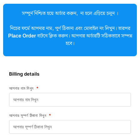
সম্পুর্ন নিশ্চিত হয়ে অর্ডার করুন, না হলে এড়িয়ে চলুন ।
নিচের ফর্মে আপনার নাম, পূর্ণ ঠিকানা এবং মোবাইল নং লিখুন। তারপর
Place Order
বাটনে ক্লিক করুন। আপনার অর্ডারটি সঠিকভাবে সম্পন্ন
হবে।
Billing details
আপনার নাম লিখুন
*
আপনার সূম্পর্ণ ঠিকানা লিখুন
*