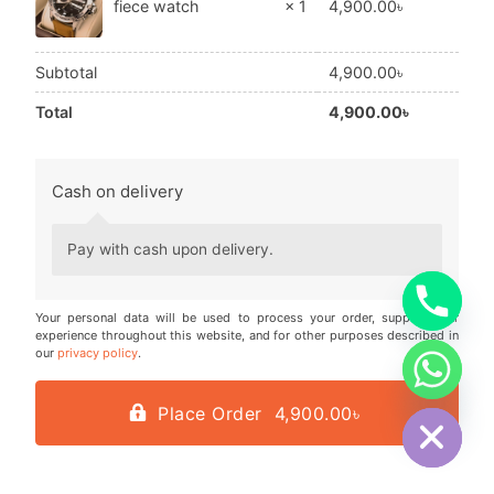
4,900.00
৳
fiece watch
× 1
Subtotal
4,900.00
৳
Total
4,900.00
৳
Cash on delivery
Pay with cash upon delivery.
Your personal data will be used to process your order, support your
experience throughout this website, and for other purposes described in
our
privacy policy
.
chaty
Hide
Place Order 4,900.00৳