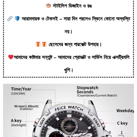
স্টাইলিশ ডিজাইন ও রঙ
আরামদায়ক ও টেকসই – সারা দিন পরলেও স্কিনে কোনো অস্বস্তি
নয়।
ছেলেদের জন্য পারফেক্ট উপহার।
আমাদের কাষ্টমার সন্তুষ্ট – আমাদের প্রোডাক্ট ও সার্ভিস নিয়ে এক্সট্রিমলি
খুশি।