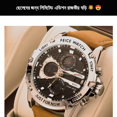
ছেলেদের জন্য লিমিটেড এডিশন রাজকীয় ঘড়ি